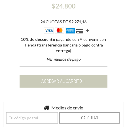
$24.800
24
CUOTAS DE
$2.271,16
10% de descuento
pagando con A convenir con
Tienda (transferencia bancaria o pago contra
entrega)
Ver medios de pago
Entregas para el CP:
Medios de envío
CAMBIAR CP
CALCULAR