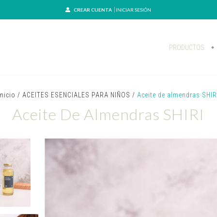
CREAR CUENTA
INICIAR SESIÓN
PRODUCTOS
Inicio
/
ACEITES ESENCIALES PARA NIÑOS
/
Aceite de almendras SHIR
Aceite De Almendras SHIRI