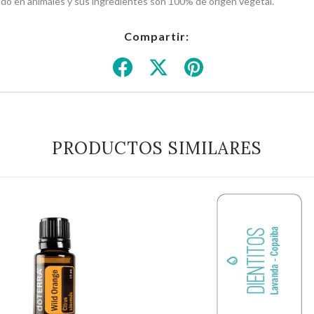
do en animales y sus ingredientes son 100% de origen vegetal.
Compartir:
PRODUCTOS SIMILARES