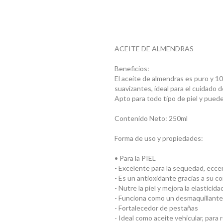
ACEITE DE ALMENDRAS
Beneficios:
El aceite de almendras es puro y 1
suavizantes, ideal para el cuidado de
Apto para todo tipo de piel y puede
Contenido Neto: 250ml
Forma de uso y propiedades:
• Para la PIEL
- Excelente para la sequedad, ecce
- Es un antioxidante gracias a su c
- Nutre la piel y mejora la elasticida
- Funciona como un desmaquillante 
- Fortalecedor de pestañas
- Ideal como aceite vehicular, para r