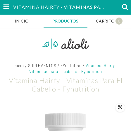
VITAMINA HAIRFY - VITAMINAS PARA EL CABELLO - FYNUTRITION
INICIO
PRODUCTOS
CARRITO
0
Inicio
/
SUPLEMENTOS
/
FYnutrition
/
Vitamina Hairfy -
Vitaminas para el cabello - Fynutrition
Vitamina Hairfy - Vitaminas Para El
Cabello - Fynutrition