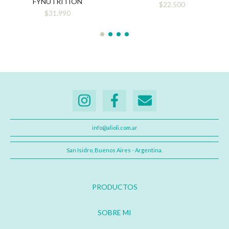
FYNUTRITION
$22.500
$31.990
info@alioli.com.ar
San Isidro, Buenos Aires - Argentina.
PRODUCTOS
SOBRE MI