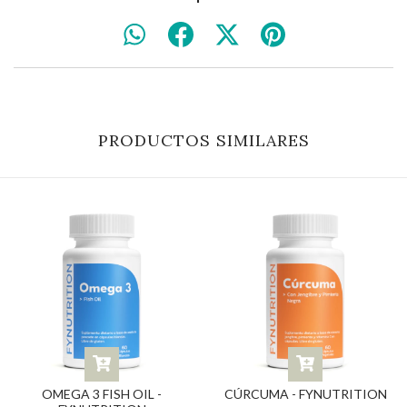
PRODUCTOS SIMILARES
OMEGA 3 FISH OIL -
CÚRCUMA - FYNUTRITION