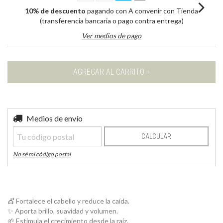
10% de descuento
pagando con A convenir con Tienda
(transferencia bancaria o pago contra entrega)
Ver medios de pago
Entregas para el CP:
Medios de envío
CAMBIAR CP
CALCULAR
No sé mi código postal
💇 Fortalece el cabello y reduce la caída.
✨ Aporta brillo, suavidad y volumen.
🌱 Estimula el crecimiento desde la raíz.