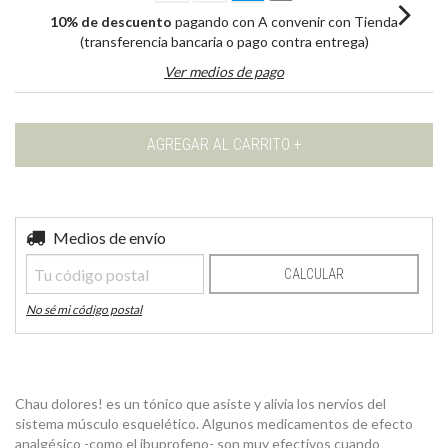
10% de descuento
pagando con A convenir con Tienda
(transferencia bancaria o pago contra entrega)
Ver medios de pago
Entregas para el CP:
Medios de envío
CAMBIAR CP
CALCULAR
No sé mi código postal
Chau dolores! es un tónico que asiste y alivia los nervios del
sistema músculo esquelético. Algunos medicamentos de efecto
analgésico -como el ibuprofeno- son muy efectivos cuando