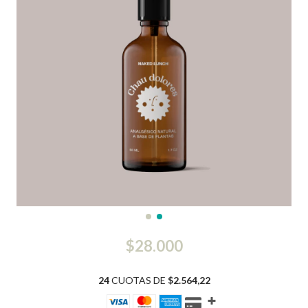
$28.000
24
CUOTAS DE
$2.564,22