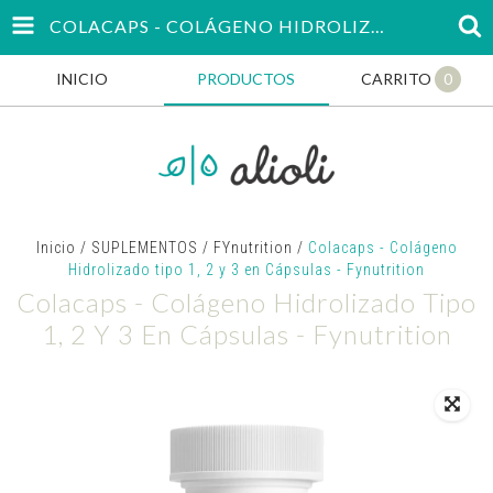
COLACAPS - COLÁGENO HIDROLIZADO TIPO 1, 2 Y 3 EN CÁPSULAS - FYNUTRITION
INICIO
PRODUCTOS
CARRITO
0
Inicio
/
SUPLEMENTOS
/
FYnutrition
/
Colacaps - Colágeno
Hidrolizado tipo 1, 2 y 3 en Cápsulas - Fynutrition
Colacaps - Colágeno Hidrolizado Tipo
1, 2 Y 3 En Cápsulas - Fynutrition