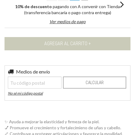
10% de descuento
pagando con A convenir con Tienda
(transferencia bancaria o pago contra entrega)
Ver medios de pago
Entregas para el CP:
Medios de envío
CAMBIAR CP
CALCULAR
No sé mi código postal
✨ Ayuda a mejorar la elasticidad y firmeza de la piel.
💅 Promueve el crecimiento y fortalecimieno de uñas y cabello.
🦴 Contribuye a proteger articulaciones y favorece la movilidad.