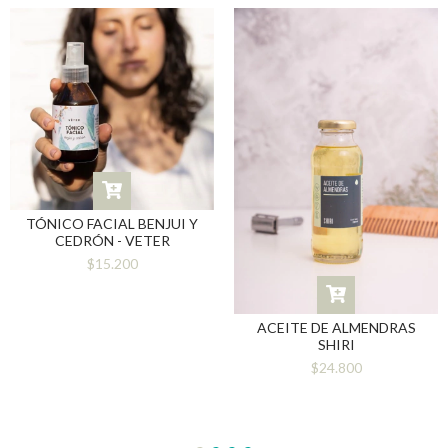
TÓNICO FACIAL BENJUI Y
CEDRÓN - VETER
$15.200
ACEITE DE ALMENDRAS
SHIRI
$24.800