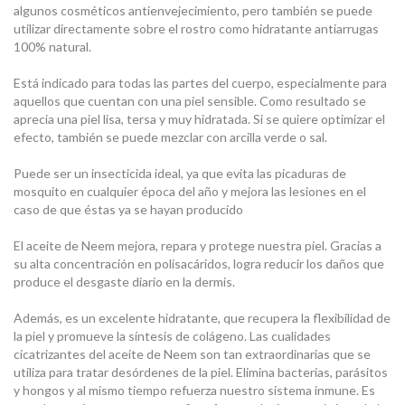
algunos cosméticos antienvejecimiento, pero también se puede
utilizar directamente sobre el rostro como hidratante antiarrugas
100% natural.
Está indicado para todas las partes del cuerpo, especialmente para
aquellos que cuentan con una piel sensible. Como resultado se
aprecia una piel lisa, tersa y muy hidratada. Si se quiere optimizar el
efecto, también se puede mezclar con arcilla verde o sal.
Puede ser un insecticida ideal, ya que evita las picaduras de
mosquito en cualquier época del año y mejora las lesiones en el
caso de que éstas ya se hayan producido
El aceite de Neem mejora, repara y protege nuestra piel. Gracias a
su alta concentración en polisacáridos, logra reducir los daños que
produce el desgaste diario en la dermis.
Además, es un excelente hidratante, que recupera la flexibilidad de
la piel y promueve la síntesis de colágeno. Las cualidades
cicatrizantes del aceite de Neem son tan extraordinarias que se
utiliza para tratar desórdenes de la piel. Elimina bacterias, parásitos
y hongos y al mismo tiempo refuerza nuestro sistema inmune. Es