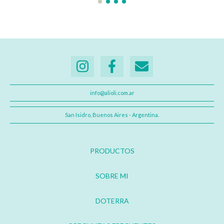
info@alioli.com.ar
San Isidro, Buenos Aires - Argentina.
PRODUCTOS
SOBRE MI
DOTERRA