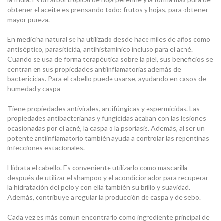
obtener el aceite es prensando todo: frutos y hojas, para obtener
mayor pureza.
En medicina natural se ha utilizado desde hace miles de años como
antiséptico, parasiticida, antihistamínico incluso para el acné.
Cuando se usa de forma terapéutica sobre la piel, sus beneficios se
centran en sus propiedades antiinflamatorias además de
bactericidas. Para el cabello puede usarse, ayudando en casos de
humedad y caspa
Tiene propiedades antivirales, antifúngicas y espermicidas. Las
propiedades antibacterianas y fungicidas acaban con las lesiones
ocasionadas por el acné, la caspa o la psoriasis. Además, al ser un
potente antiinflamatorio también ayuda a controlar las repentinas
infecciones estacionales.
Hidrata el cabello. Es conveniente utilizarlo como mascarilla
después de utilizar el shampoo y el acondicionador para recuperar
la hidratación del pelo y con ella también su brillo y suavidad.
Además, contribuye a regular la producción de caspa y de sebo.
Cada vez es más común encontrarlo como ingrediente principal de