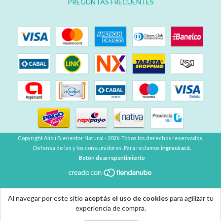
PREGUNTAS FRECUENTES
Copyright Alioli Bienestar Natural - 2026. Todos los derechos reservados.
Defensa de las y los consumidores. Para reclamos
ingresá acá.
Botón de arrepentimiento
Al navegar por este sitio
aceptás el uso de cookies
para agilizar tu
experiencia de compra.