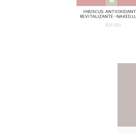
HIBISCUS: ANTIOXIDANT
REVITALIZANTE - NAKED 
$29.000