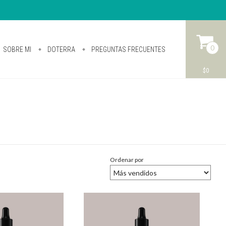
0
SOBRE MI
DOTERRA
PREGUNTAS FRECUENTES
$0
Ordenar por