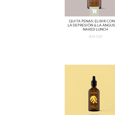
QUITA PENAS: ELIXIR CO
LA DEPRESIÓN & LA ANGUS
NAKED LUNCH
$34.500