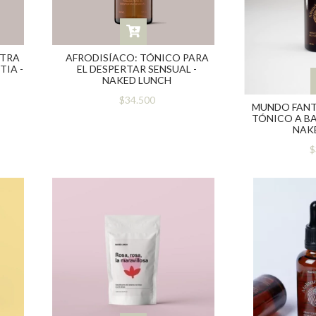
NTRA
AFRODISÍACO: TÓNICO PARA
TIA -
EL DESPERTAR SENSUAL -
NAKED LUNCH
$34.500
MUNDO FANT
TÓNICO A BA
NAK
$