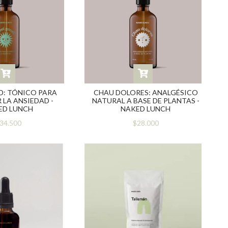
OD: TÓNICO PARA
CHAU DOLORES: ANALGÉSICO
 LA ANSIEDAD -
NATURAL A BASE DE PLANTAS -
ED LUNCH
NAKED LUNCH
34.500
$28.000