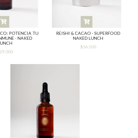
CO: POTENCIA TU
REISHI & CACAO - SUPERFOOD
INMUNE - NAKED
NAKED LUNCH
LUNCH
$36.500
29.000