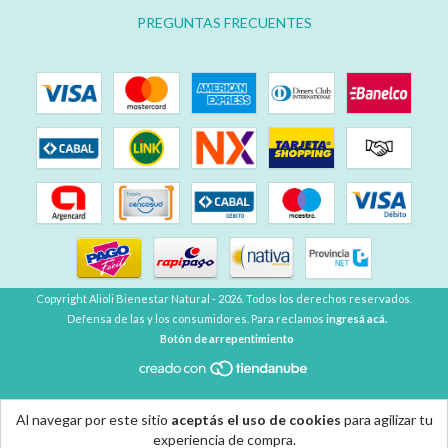
PREGUNTAS FRECUENTES
Copyright Alioli Bienestar Natural - 2026. Todos los derechos reservados.
Defensa de las y los consumidores. Para reclamos
ingresá acá.
Botón de arrepentimiento
Al navegar por este sitio
aceptás el uso de cookies
para agilizar tu
experiencia de compra.