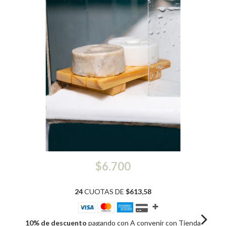
$6.700
24
CUOTAS DE
$613,58
10% de descuento
pagando con A convenir con Tienda