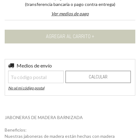
(transferencia bancaria o pago contra entrega)
Ver medios de pago
Entregas para el CP:
Medios de envío
CAMBIAR CP
CALCULAR
No sé mi código postal
JABONERAS DE MADERA BARNIZADA
Beneficios:
Nuestras jaboneras de madera están hechas con madera