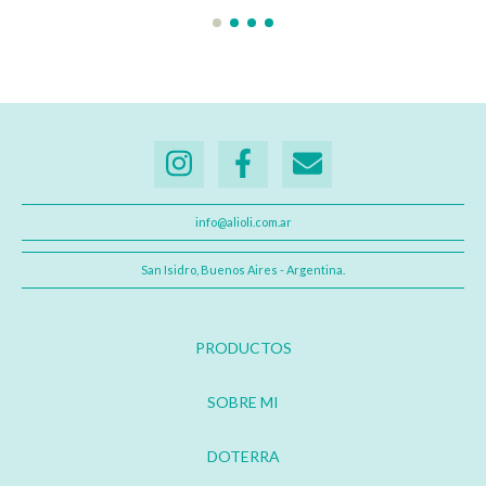
info@alioli.com.ar
San Isidro, Buenos Aires - Argentina.
PRODUCTOS
SOBRE MI
DOTERRA